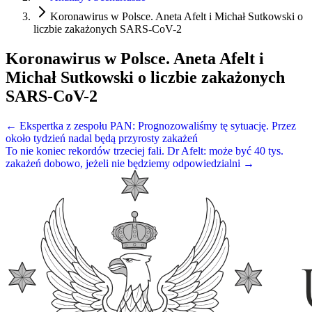
Koronawirus w Polsce. Aneta Afelt i Michał Sutkowski o
liczbie zakażonych SARS-CoV-2
Koronawirus w Polsce. Aneta Afelt i
Michał Sutkowski o liczbie zakażonych
SARS-CoV-2
← Ekspertka z zespołu PAN: Prognozowaliśmy tę sytuację. Przez
około tydzień nadal będą przyrosty zakażeń
To nie koniec rekordów trzeciej fali. Dr Afelt: może być 40 tys.
zakażeń dobowo, jeżeli nie będziemy odpowiedzialni →