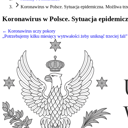
Koronawirus w Polsce. Sytuacja epidemiczna. Możliwa trze
Koronawirus w Polsce. Sytuacja epidemicz
← Koronawirus uczy pokory
„Potrzebujemy kilku miesięcy wytrwałości żeby uniknąć trzeciej fali