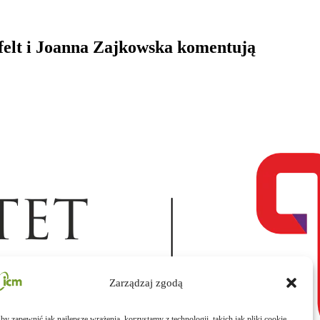
Afelt i Joanna Zajkowska komentują
Zarządzaj zgodą
by zapewnić jak najlepsze wrażenia, korzystamy z technologii, takich jak pliki cookie,