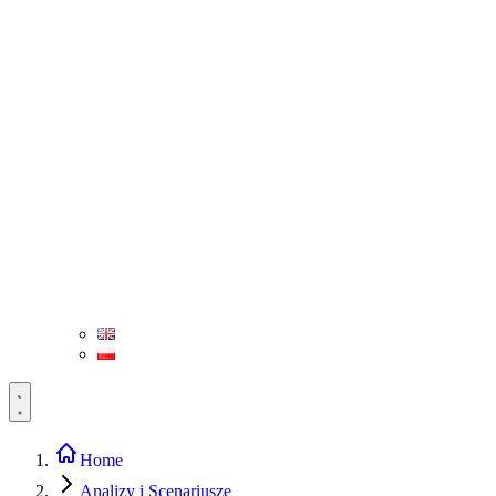
Home
Analizy i Scenariusze