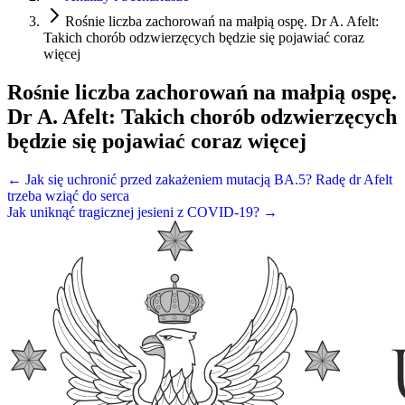
Rośnie liczba zachorowań na małpią ospę. Dr A. Afelt:
Takich chorób odzwierzęcych będzie się pojawiać coraz
więcej
Rośnie liczba zachorowań na małpią ospę.
Dr A. Afelt: Takich chorób odzwierzęcych
będzie się pojawiać coraz więcej
← Jak się uchronić przed zakażeniem mutacją BA.5? Radę dr Afelt
trzeba wziąć do serca
Jak uniknąć tragicznej jesieni z COVID-19? →