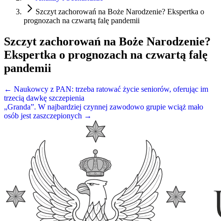
Szczyt zachorowań na Boże Narodzenie? Ekspertka o
prognozach na czwartą falę pandemii
Szczyt zachorowań na Boże Narodzenie?
Ekspertka o prognozach na czwartą falę
pandemii
← Naukowcy z PAN: trzeba ratować życie seniorów, oferując im
trzecią dawkę szczepienia
„Granda”. W najbardziej czynnej zawodowo grupie wciąż mało
osób jest zaszczepionych →