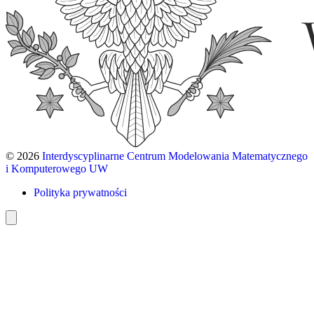
© 2026
Interdyscyplinarne Centrum Modelowania Matematycznego
i Komputerowego UW
Polityka prywatności