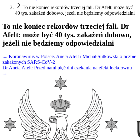
To nie koniec rekordów trzeciej fali. Dr Afelt: może być
40 tys. zakażeń dobowo, jeżeli nie będziemy odpowiedzialni
To nie koniec rekordów trzeciej fali. Dr
Afelt: może być 40 tys. zakażeń dobowo,
jeżeli nie będziemy odpowiedzialni
← Koronawirus w Polsce. Aneta Afelt i Michał Sutkowski o liczbie
zakażonych SARS-CoV-2
Dr Aneta Afelt: Przed nami pięć dni czekania na efekt lockdownu
→