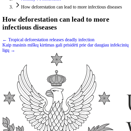
How deforestation can lead to more infectious diseases
How deforestation can lead to more
infectious diseases
← Tropical deforestation releases deadly infection
Kaip masinis miškų kirtimas gali prisidėti prie dar daugiau infekcinių
ligų →